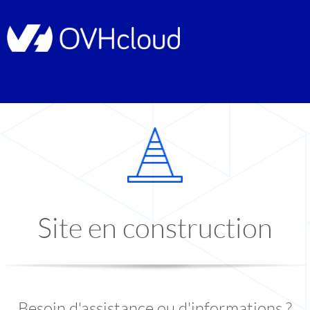
Site en construction
Besoin d'assistance ou d'informations ?